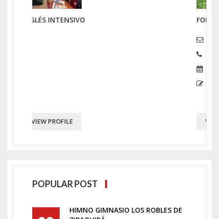
FORMACIÓN AGRÍCOLA Y ECOLÓGICA
VIEW PROFILE
POPULAR POST
HIMNO GIMNASIO LOS ROBLES DE