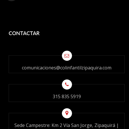
CONTACTAR
comunicaciones@colinfantilzipaquira.com
315 835 5919
Sede Campestre: Km 2 Vía San Jorge, Zipaquirá |