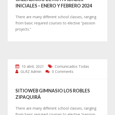
INICIALES – ENERO Y FEBRERO 2024
There are many different school classes, ranging
from basic required courses to elective “passion
projects.”
10 abril, 2021
Comunicados
Todas
GLRZ Admin
0 Comments
SITIOWEB GIMNASIO LOS ROBLES
ZIPAQUIRÁ
There are many different school classes, ranging
from basic required courses to elective “passion