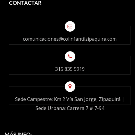
CONTACTAR
comunicaciones@colinfantilzipaquira.com
315 835 5919
Sede Campestre: Km 2 Vía San Jorge, Zipaquirá |
Sede Urbana: Carrera 7 # 7-94
MÁS INFO: