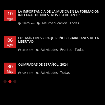
LA IMPORTANCIA DE LA MUSICA EN LA FORMACION
10
INTEGRAL DE NUESTROS ESTUDIANTES
Ago
Neuroeducación
Todas
10:05 am
LOS MÁRTIRES ZIPAQUIREÑOS: GUARDIANES DE LA
06
LIBERTAD
Ago
Actividades
Eventos
Todas
3:38 pm
OLIMPIADAS DE ESPAÑOL, 2024
30
May
Actividades
Todas
9:54 pm