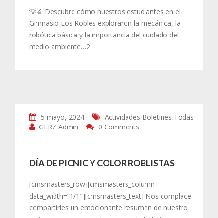
💡🔬 Descubre cómo nuestros estudiantes en el
Gimnasio Los Robles exploraron la mecánica, la
robótica básica y la importancia del cuidado del
medio ambiente…2
5 mayo, 2024
Actividades
Boletines
Todas
GLRZ Admin
0 Comments
DÍA DE PICNIC Y COLOR ROBLISTAS
[cmsmasters_row][cmsmasters_column
data_width=”1/1″][cmsmasters_text] Nos complace
compartirles un emocionante resumen de nuestro