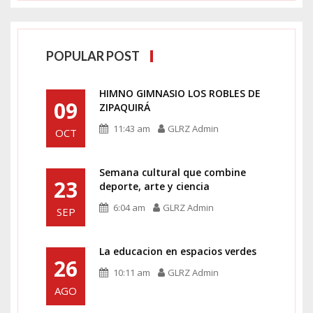
POPULAR POST
HIMNO GIMNASIO LOS ROBLES DE
09
ZIPAQUIRÁ
11:43 am
GLRZ Admin
OCT
Semana cultural que combine
23
deporte, arte y ciencia
6:04 am
GLRZ Admin
SEP
La educacion en espacios verdes
26
10:11 am
GLRZ Admin
AGO