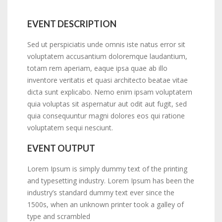
EVENT DESCRIPTION
Sed ut perspiciatis unde omnis iste natus error sit
voluptatem accusantium doloremque laudantium,
totam rem aperiam, eaque ipsa quae ab illo
inventore veritatis et quasi architecto beatae vitae
dicta sunt explicabo. Nemo enim ipsam voluptatem
quia voluptas sit aspernatur aut odit aut fugit, sed
quia consequuntur magni dolores eos qui ratione
voluptatem sequi nesciunt.
EVENT OUTPUT
Lorem Ipsum is simply dummy text of the printing
and typesetting industry. Lorem Ipsum has been the
industry’s standard dummy text ever since the
1500s, when an unknown printer took a galley of
type and scrambled