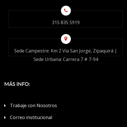
315 835 5919
Sede Campestre: Km 2 Vía San Jorge, Zipaquirá |
Sede Urbana: Carrera 7 # 7-94
MÁS INFO:
Trabaje con Nosotros
Correo institucional