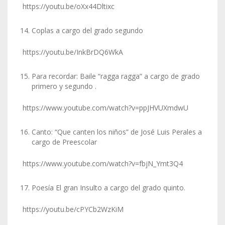
https://youtu.be/oXx44Dltixc
Coplas a cargo del grado segundo
https://youtu.be/InkBrDQ6WkA
Para recordar: Baile “ragga ragga” a cargo de grado
primero y segundo .
https://www.youtube.com/watch?v=ppJHVUXmdwU
Canto: “Que canten los niños” de José Luis Perales a
cargo de Preescolar
https://www.youtube.com/watch?v=fbjN_Ymt3Q4
Poesía El gran Insulto a cargo del grado quinto.
https://youtu.be/cPYCb2WzKiM