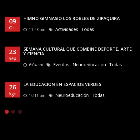
HIMNO GIMNASIO LOS ROBLES DE ZIPAQUIRÁ
09
Oct
Actividades
Todas
11:43 am
SEMANA CULTURAL QUE COMBINE DEPORTE, ARTE
23
Y CIENCIA
Sep
Eventos
Neuroeducación
Todas
6:04 am
LA EDUCACION EN ESPACIOS VERDES
26
Ago
Neuroeducación
Todas
10:11 am