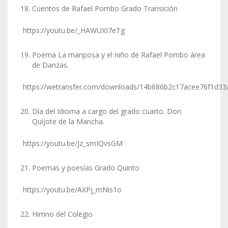
Cuentos de Rafael Pombo Grado Transición
https://youtu.be/_HAWUXI7eTg
Poema La mariposa y el niño de Rafael Pombo área
de Danzas.
https://wetransfer.com/downloads/14b686b2c17acee76f1d
Día del Idioma a cargo del grado cuarto. Don
Quijote de la Mancha.
https://youtu.be/Jz_smIQvsGM
Poemas y poesías Grado Quinto
https://youtu.be/AXPj_mNis1o
Himno del Colegio