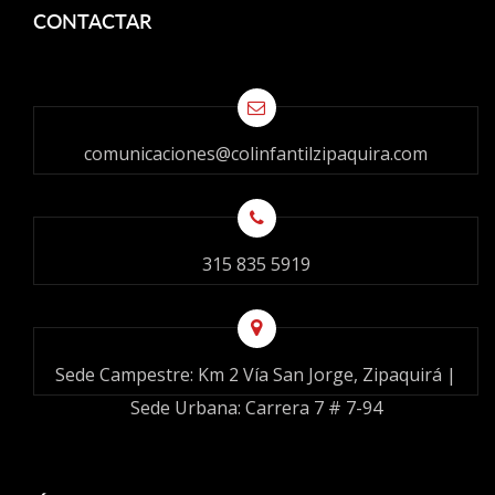
CONTACTAR
comunicaciones@colinfantilzipaquira.com
315 835 5919
Sede Campestre: Km 2 Vía San Jorge, Zipaquirá |
Sede Urbana: Carrera 7 # 7-94