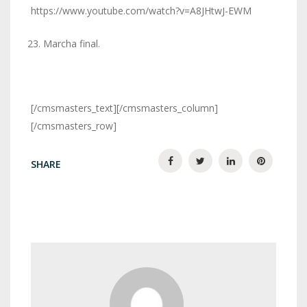
https://www.youtube.com/watch?v=A8JHtwJ-EWM
Marcha final.
[/cmsmasters_text][/cmsmasters_column]
[/cmsmasters_row]
SHARE