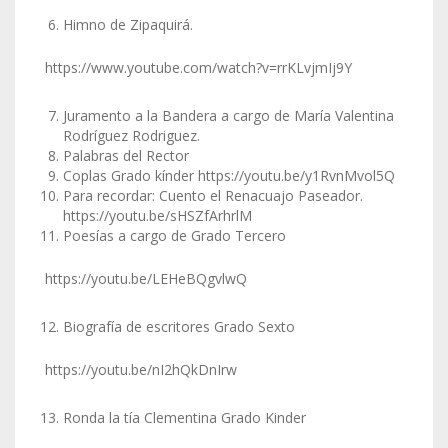
Himno de Zipaquirá.
https://www.youtube.com/watch?v=rrKLvjmIj9Y
Juramento a la Bandera a cargo de María Valentina
Rodríguez Rodriguez.
Palabras del Rector
Coplas Grado kínder
https://youtu.be/y1RvnMvol5Q
Para recordar: Cuento el Renacuajo Paseador.
https://youtu.be/sHSZfArhrlM
Poesías a cargo de Grado Tercero
https://youtu.be/LEHeBQgvlwQ
Biografía de escritores Grado Sexto
https://youtu.be/nI2hQkDnIrw
Ronda la tía Clementina Grado Kinder